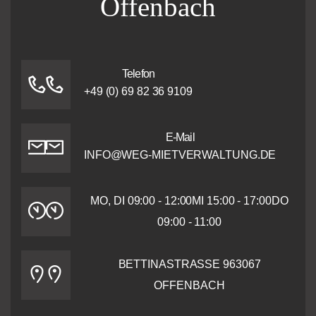
Offenbach
Telefon
+49 (0) 69 82 36 9109
E-Mail
INFO@WEG-MIETVERWALTUNG.DE
MO, DI 09:00 - 12:00
MI 15:00 - 17:00
DO
09:00 - 11:00
BETTINASTRASSE 9
63067
OFFENBACH